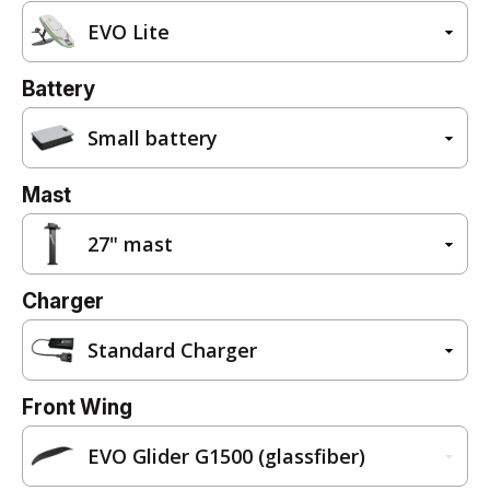
EVO Lite
Battery
Small battery
Mast
27" mast
Charger
Standard Charger
Front Wing
EVO Glider G1500 (glassfiber)