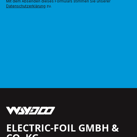
Mit dem Absenden dieses Formulars stimmen Sie unserer
Datenschutzerklärung
zu.
ELECTRIC-FOIL GMBH &