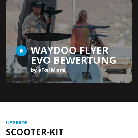
WAYDOO FLYER
EVO BEWERTUNG
by eFoil Miami
UPGRADE
SCOOTER-KIT