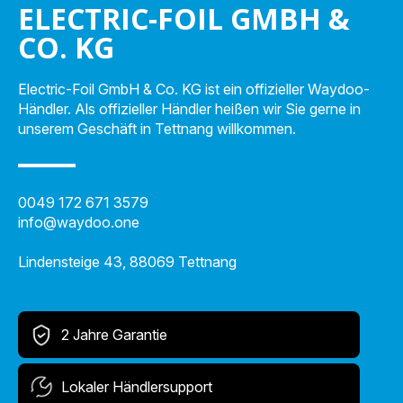
ELECTRIC-FOIL GMBH &
CO. KG
Electric-Foil GmbH & Co. KG ist ein offizieller Waydoo-
Händler. Als offizieller Händler heißen wir Sie gerne in
unserem Geschäft in Tettnang willkommen.
0049 172 671 3579
info@waydoo.one
Lindensteige 43, 88069 Tettnang
2 Jahre Garantie
Lokaler Händlersupport