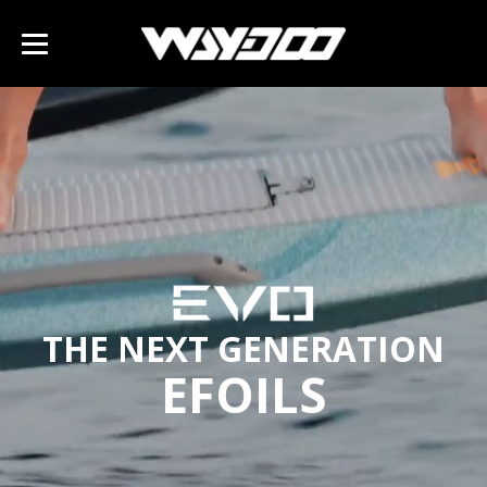
THE NEXT GENERATION
EFOILS